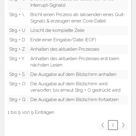
Interrupt-Signals)
Strg + \
Bricht einen Prozess ab (absenden eines Quit-
Signals & erzeugen einer Core-Datei)
Strg + U
Löscht die komplette Zeile
Strg + D
Ende einer Eingabe/Datei (EOF)
Strg + Z
Anhalten des aktuellen Prozesses
Strg + Y
Anhalten des aktuellen Prozesses erst beim
nächsten Lesen
Strg + S
Die Ausgabe auf dem Bildschirm anhalten
Strg + O
Die Ausgabe auf dem Bildschirm wird
verworfen, bis erneut Strg + O gedrückt wird
Strg + Q
Die Ausgabe auf dem Bildschirm fortsetzen
1 bis 9 von 9 Einträgen
❮
1
❯