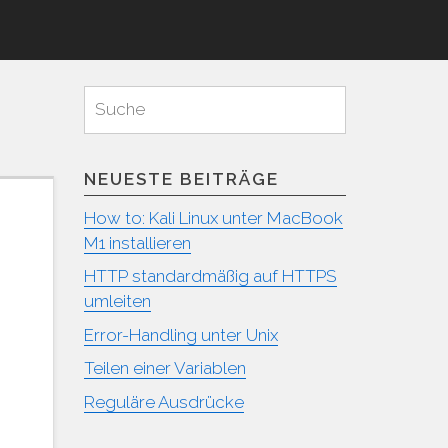
Suchen
Suche
für:
NEUESTE BEITRÄGE
How to: Kali Linux unter MacBook
M1 installieren
HTTP standardmäßig auf HTTPS
umleiten
Error-Handling unter Unix
Teilen einer Variablen
Reguläre Ausdrücke