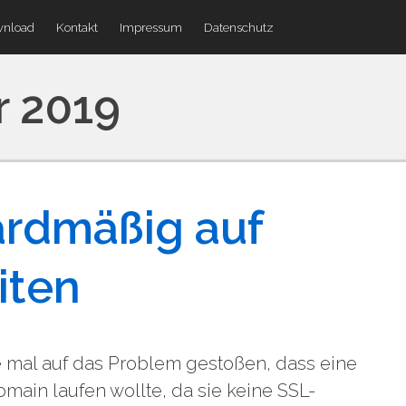
nload
Kontakt
Impressum
Datenschutz
r 2019
rdmäßig auf
iten
te mal auf das Problem gestoßen, dass eine
ain laufen wollte, da sie keine SSL-