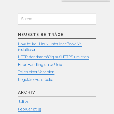
Suchen
Suche
für:
NEUESTE BEITRÄGE
How to: Kali Linux unter MacBook M1
installieren
HTTP standardmäßig auf HTTPS umleiten
Error-Handling unter Unix
Teilen einer Variablen
Reguläre Ausdrücke
ARCHIV
Juli 2022
Februar 2019