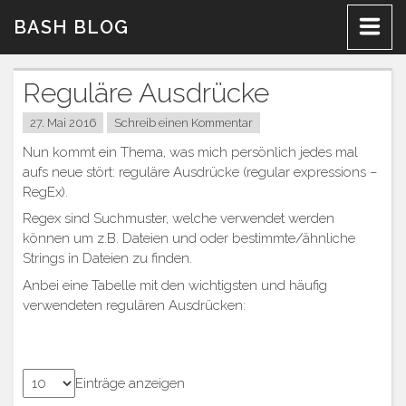
Zum
BASH BLOG
Inhalt
Reguläre Ausdrücke
27. Mai 2016
Schreib einen Kommentar
Nun kommt ein Thema, was mich persönlich jedes mal
aufs neue stört: reguläre Ausdrücke (regular expressions –
RegEx).
Regex sind Suchmuster, welche verwendet werden
können um z.B. Dateien und oder bestimmte/ähnliche
Strings in Dateien zu finden.
Anbei eine Tabelle mit den wichtigsten und häufig
verwendeten regulären Ausdrücken:
Einträge anzeigen