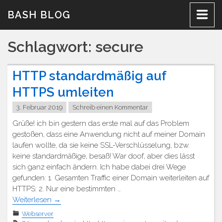
Zum
BASH BLOG
Inhalt
Schlagwort:
secure
HTTP standardmäßig auf
HTTPS umleiten
3. Februar 2019
Schreib einen Kommentar
Grüße! ich bin gestern das erste mal auf das Problem
gestoßen, dass eine Anwendung nicht auf meiner Domain
laufen wollte, da sie keine SSL-Verschlüsselung, bzw.
keine standardmäßige, besaß! War doof, aber dies lässt
sich ganz einfach ändern. Ich habe dabei drei Wege
gefunden: 1. Gesamten Traffic einer Domain weiterleiten auf
HTTPS: 2. Nur eine bestimmten …
Weiterlesen
→
Webserver