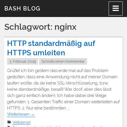
Zum
BASH BLOG
Inhalt
Schlagwort:
nginx
HTTP standardmäßig auf
HTTPS umleiten
3. Februar 2019
Schreib einen Kommentar
Grüße! ich bin gestern das erste mal auf das Problem
gestoßen, dass eine Anwendung nicht auf meiner Domain
laufen wollte, da sie keine SSL-Verschlüsselung, bzw.
keine standardmäßige, besaß! War doof, aber dies lässt
sich ganz einfach ändern. Ich habe dabei drei Wege
gefunden: 1. Gesamten Traffic einer Domain weiterleiten auf
HTTPS: 2. Nur eine bestimmten …
Weiterlesen
→
Webserver