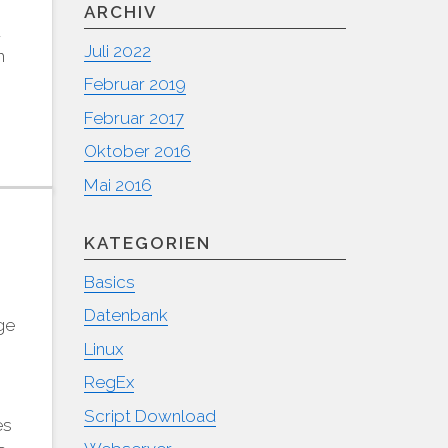
ARCHIV
d
Juli 2022
m
Februar 2019
Februar 2017
Oktober 2016
Mai 2016
KATEGORIEN
Basics
Datenbank
ge
Linux
n
RegEx
Script Download
es