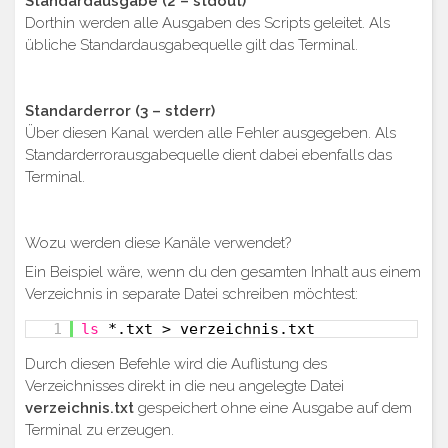
Standardausgabe (2 – stdout)
Dorthin werden alle Ausgaben des Scripts geleitet. Als
übliche Standardausgabequelle gilt das Terminal.
Standarderror (3 – stderr)
Über diesen Kanal werden alle Fehler ausgegeben. Als
Standarderrorausgabequelle dient dabei ebenfalls das
Terminal.
Wozu werden diese Kanäle verwendet?
Ein Beispiel wäre, wenn du den gesamten Inhalt aus einem
Verzeichnis in separate Datei schreiben möchtest:
1
ls
*.txt > verzeichnis.txt
Durch diesen Befehle wird die Auflistung des
Verzeichnisses direkt in die neu angelegte Datei
verzeichnis.txt
gespeichert ohne eine Ausgabe auf dem
Terminal zu erzeugen.