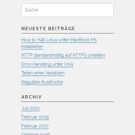
Suchen
Suche
für:
NEUESTE BEITRÄGE
How to: Kali Linux unter MacBook M1
installieren
HTTP standardmäßig auf HTTPS umleiten
Error-Handling unter Unix
Teilen einer Variablen
Reguläre Ausdrücke
ARCHIV
Juli 2022
Februar 2019
Februar 2017
Oktober 2016