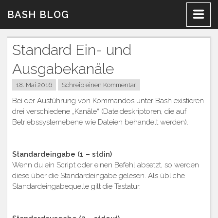
Zum
BASH BLOG
Inhalt
Standard Ein- und
Ausgabekanäle
18. Mai 2016
Schreib einen Kommentar
Bei der Ausführung von Kommandos unter Bash existieren
drei verschiedene „Kanäle“ (Dateideskriptoren, die auf
Betriebssystemebene wie Dateien behandelt werden).
Standardeingabe (1 – stdin)
Wenn du ein Script oder einen Befehl absetzt, so werden
diese über die Standardeingabe gelesen. Als übliche
Standardeingabequelle gilt die Tastatur.