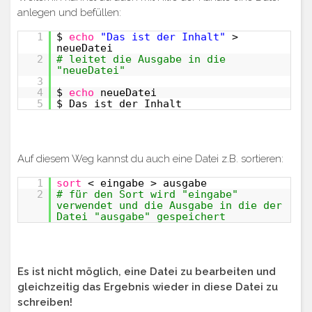
anlegen und befüllen:
1
$
echo
"Das ist der Inhalt"
>
neueDatei
2
# leitet die Ausgabe in die
"neueDatei"
3
4
$
echo
neueDatei
5
$ Das ist der Inhalt
Auf diesem Weg kannst du auch eine Datei z.B. sortieren:
1
sort
< eingabe > ausgabe
2
# für den Sort wird "eingabe"
verwendet und die Ausgabe in die der
Datei "ausgabe" gespeichert
Es ist nicht möglich, eine Datei zu bearbeiten und
gleichzeitig das Ergebnis wieder in diese Datei zu
schreiben!