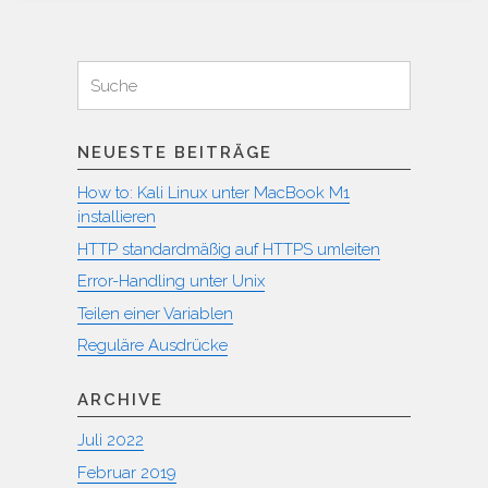
Suchen
Suche
für:
NEUESTE BEITRÄGE
How to: Kali Linux unter MacBook M1
installieren
HTTP standardmäßig auf HTTPS umleiten
Error-Handling unter Unix
Teilen einer Variablen
Reguläre Ausdrücke
ARCHIVE
Juli 2022
Februar 2019