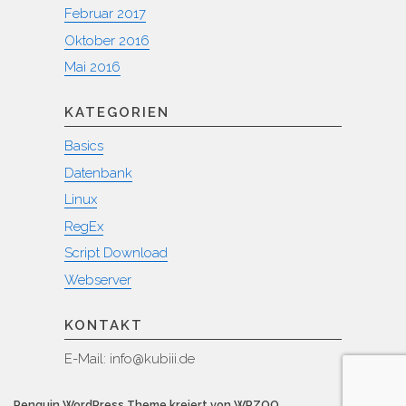
Februar 2017
Oktober 2016
Mai 2016
KATEGORIEN
Basics
Datenbank
Linux
RegEx
Script Download
Webserver
KONTAKT
E-Mail: info@kubiii.de
Penguin WordPress Theme kreiert von WPZOO