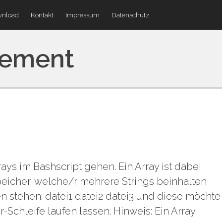
nload
Kontakt
Impressum
Datenschutz
lement
ys im Bashscript gehen. Ein Array ist dabei
eicher, welche/r mehrere Strings beinhalten
ien stehen: datei1 datei2 datei3 und diese möchte
Schleife laufen lassen. Hinweis: Ein Array