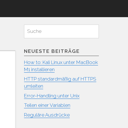
Suchen
Suche
für:
NEUESTE BEITRÄGE
How to: Kali Linux unter MacBook
M1 installieren
HTTP standardmäßig auf HTTPS
umleiten
Error-Handling unter Unix
Teilen einer Variablen
Reguläre Ausdrücke